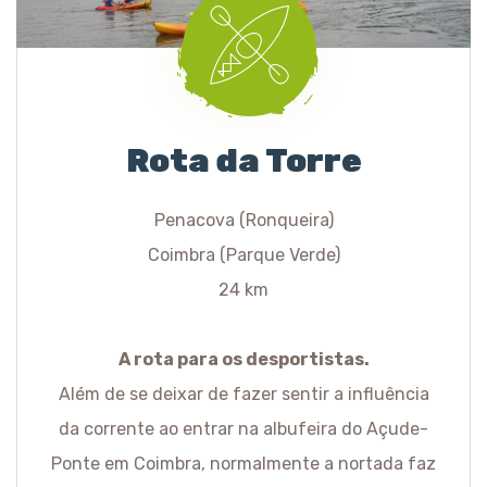
Rota da Torre
Penacova (Ronqueira)
Coimbra (Parque Verde)
24 km
A rota para os desportistas.
Além de se deixar de fazer sentir a influência
da corrente ao entrar na albufeira do Açude-
Ponte em Coimbra, normalmente a nortada faz