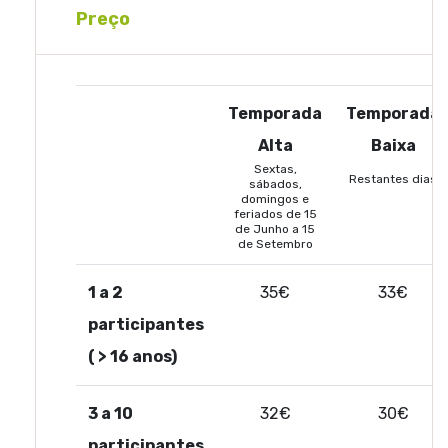
Preço
Temporada
Temporada
Alta
Baixa
Sextas,
Restantes dias
sábados,
domingos e
feriados de 15
de Junho a 15
de Setembro
1 a 2
35€
33€
participantes
( > 16 anos)
3 a 10
32€
30€
participantes