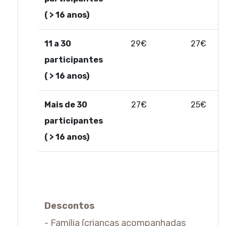
( > 16 anos)
11 a 30
29€
27€
participantes
( > 16 anos)
Mais de 30
27€
25€
participantes
( > 16 anos)
Descontos
- Família (crianças acompanhadas