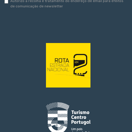
Autorizo a recolha e tratamento do endereço de email para efeitos
de comunicação de newsletter