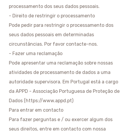
processamento dos seus dados pessoais.
- Direito de restringir o processamento
Pode pedir para restringir o processamento dos
seus dados pessoais em determinadas
circunstâncias. Por favor contacte-nos.
- Fazer uma reclamação
Pode apresentar uma reclamação sobre nossas
atividades de processamento de dados a uma
autoridade supervisora. Em Portugal está a cargo
da APPD - Associação Portuguesa de Proteção de
Dados (https://www.appd.pt)
Para entrar em contacto
Para fazer perguntas e / ou exercer algum dos
seus direitos, entre em contacto com nossa