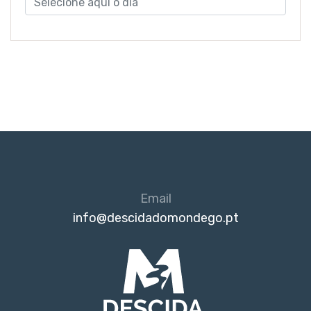
Email
info@descidadomondego.pt