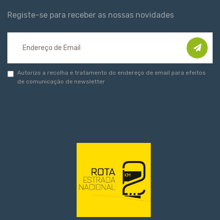
Registe-se para receber as nossas novidades
Autorizo a recolha e tratamento do endereço de email para efeitos
de comunicação de newsletter